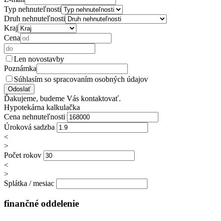
Typ nehnuteľnosti
Druh nehnuteľnosti
Kraj
Cena
Len novostavby
Poznámka
Súhlasím so spracovaním osobných údajov
Ďakujeme, budeme Vás kontaktovať.
Hypotekárna kalkulačka
Cena nehnuteľnosti
Úroková sadzba
<
>
Počet rokov
<
>
Splátka / mesiac
finančné oddelenie