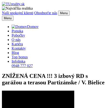
Naši spokojní klienti
Ohodnoťte nás
Menu
Menu
Domov
Ponuka
Pobočky
O nás
Kariéra
Kontakty
Blog
Top bonus
Infolinka
0948 777 027
ZNÍŽENÁ CENA !!! 3 izbový RD s
garážou a terasou Partizánske / V. Bielice