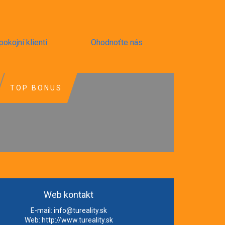
pokojní klienti
Ohodnoťte nás
TOP BONUS
Web kontakt
E-mail:
info@tureality.sk
Web:
http://www.tureality.sk