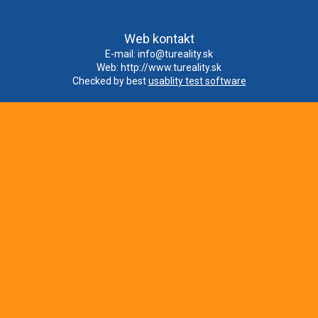
Web kontakt
E-mail:
info@tureality.sk
Web:
http://www.tureality.sk
Checked by best
usablity test software