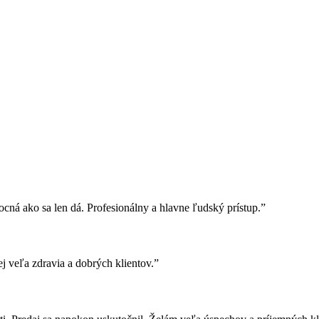
cná ako sa len dá. Profesionálny a hlavne ľudský prístup.”
j veľa zdravia a dobrých klientov.”