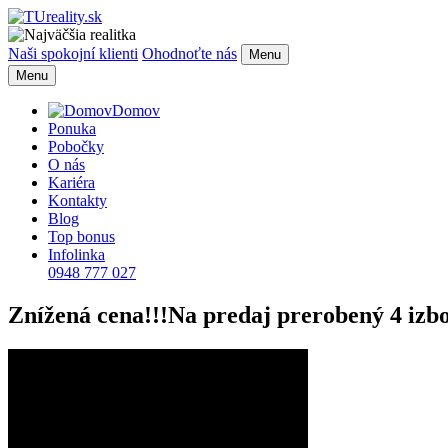
Naši spokojní klienti
Ohodnoťte nás
Menu
Menu
Domov
Ponuka
Pobočky
O nás
Kariéra
Kontakty
Blog
Top bonus
Infolinka
0948 777 027
Znížená cena!!!Na predaj prerobený 4 izb