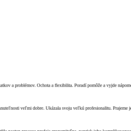
tatkov a problémov. Ochota a flexibilita. Poradí pomôže a vyjde nápomo
uteľnosti veľmi dobre. Ukázala svoju veľkú profesionalitu. Prajeme je