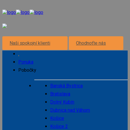
Naši spokojní klienti
Ohodnoťte nás
.
Ponuka
Pobočky
Banská Bystrica
Bratislava
Dolný Kubín
Dubnica nad Váhom
Košice
Košice 2