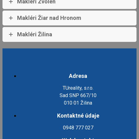
Makléri Zvolen
Makléri Žiar nad Hronom
Makléri Žilina
Adresa
TUreality, s.r.o.
Sad SNP 667/10
010 01 Žilina
Kontaktné údaje
0948 777 027