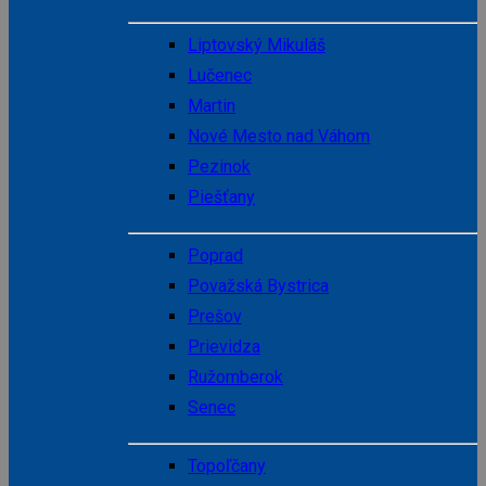
Liptovský Mikuláš
Lučenec
Martin
Nové Mesto nad Váhom
Pezinok
Piešťany
Poprad
Považská Bystrica
Prešov
Prievidza
Ružomberok
Senec
Topoľčany