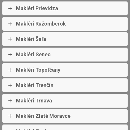
Makléri Prievidza
Makléri Ružomberok
Makléri Šaľa
Makléri Senec
Makléri Topoľčany
Makléri Trenčín
Makléri Trnava
Makléri Zlaté Moravce